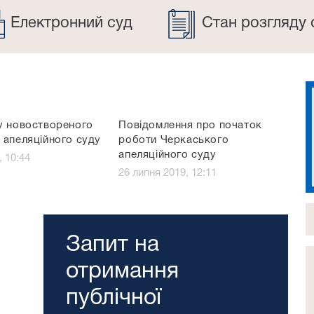
Електронний суд
Стан розгляду 
у новоствореного
Повідомлення про початок
 апеляційного суду
роботи Черкаського
апеляційного суду
, 10:44
26 липня 2019, 12:11
Запит на
отримання
публічної