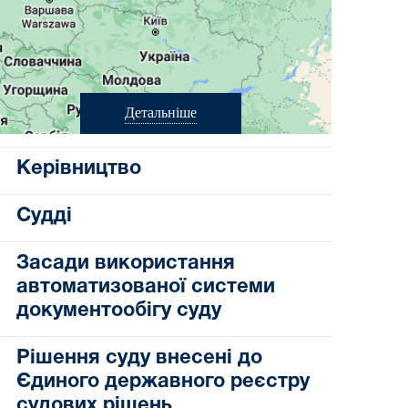
Детальніше
Керівництво
Судді
Засади використання
автоматизованої системи
документообігу суду
Рішення суду внесені до
Єдиного державного реєстру
судових рішень