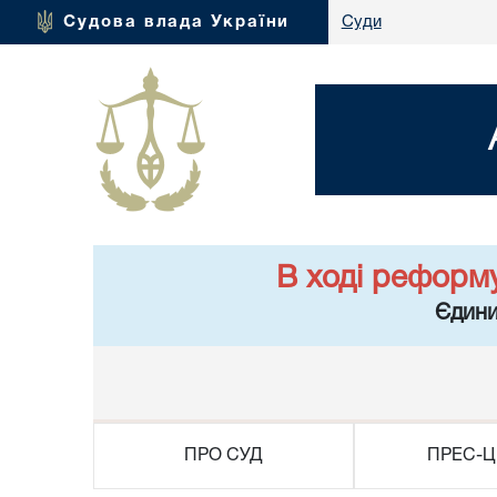
Судова влада України
Суди
В ході реформ
Єдини
ПРО СУД
ПРЕС-Ц