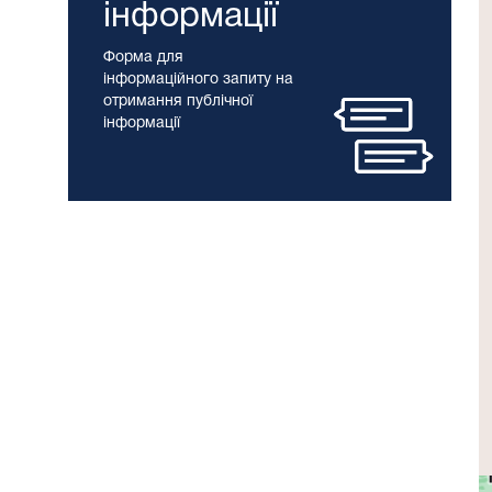
інформації
Форма для
інформаційного запиту на
отримання публічної
інформації