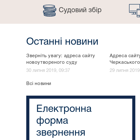
Судовий збір
Останні новини
Зверніть увагу: адреса сайту
Адреса сайт
новоутвореного суду
Черкаського
30 липня 2019, 09:37
29 липня 2019
Всі новини
Електронна
форма
звернення