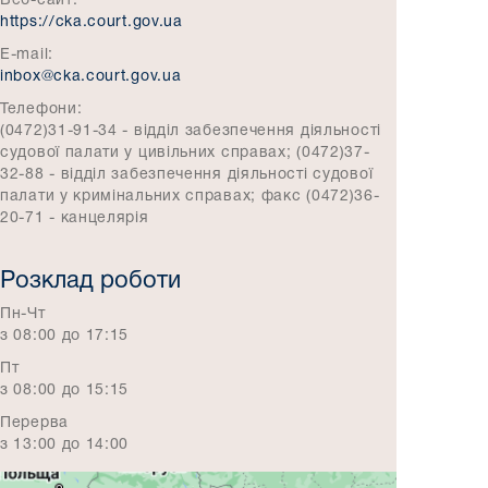
Веб-сайт:
https://cka.court.gov.ua
E-mail:
inbox@cka.court.gov.ua
Телефони:
(0472)31-91-34 - відділ забезпечення діяльності
судової палати у цивільних справах; (0472)37-
32-88 - відділ забезпечення діяльності судової
палати у кримінальних справах; факс (0472)36-
20-71 - канцелярія
Розклад роботи
Пн-Чт
з 08:00 до 17:15
Пт
з 08:00 до 15:15
Перерва
з 13:00 до 14:00