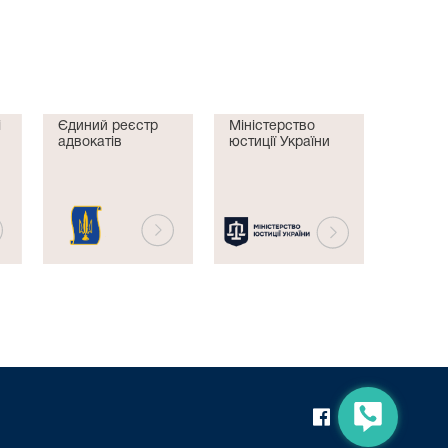
і
Єдиний реєстр
Міністерство
адвокатів
юстиції України