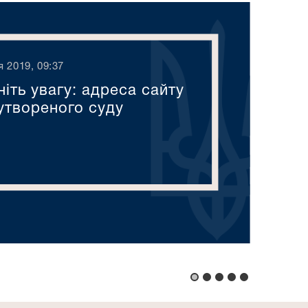
я 2019, 09:37
іть увагу: адреса сайту
утвореного суду