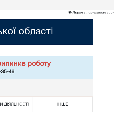
Людям з порушенням зору
кої області
рипинив роботу
-35-46
И ДІЯЛЬНОСТІ
ІНШЕ