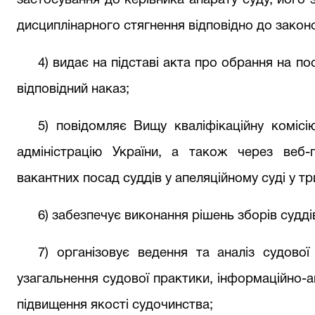
застосування до керівника апарату суду, його
дисциплінарного стягнення відповідно до закон
4) видає на підставі акта про обрання на по
відповідний наказ;
5) повідомляє Вищу кваліфікаційну комісі
адміністрацію України, а також через веб-
вакантних посад суддів у апеляційному суді у тр
6) забезпечує виконання рішень зборів судді
7) організовує ведення та аналіз судової
узагальнення судової практики, інформаційно-а
підвищення якості судочинства;