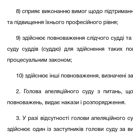
8) сприяє виконанню вимог щодо підтримання
та підвищення їхнього професійного рівня;
9) здійснює повноваження слідчого судді та
суду суддів (суддю) для здійснення таких п
процесуальним законом;
10) здійснює інші повноваження, визначені з
2.
Голова апеляційного суду з питань, щ
повноважень, видає накази і розпорядження.
3. У разі відсутності голови апеляційного 
здійснює один із заступників голови суду за в