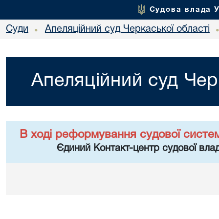
Судова влада 
Суди
Апеляційний суд Черкаської області
•
Апеляційний суд Чер
В ході реформування судової систе
Єдиний Контакт-центр судової влад