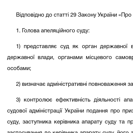
Відповідно до статті 29 Закону України «Про 
1. Голова апеляційного суду:
1) представляє суд як орган державної 
державної влади, органами місцевого самов
особами;
2) визначає адміністративні повноваження за
3) контролює ефективність діяльності апа
судової адміністрації України подання про пр
суду, заступника керівника апарату суду та п