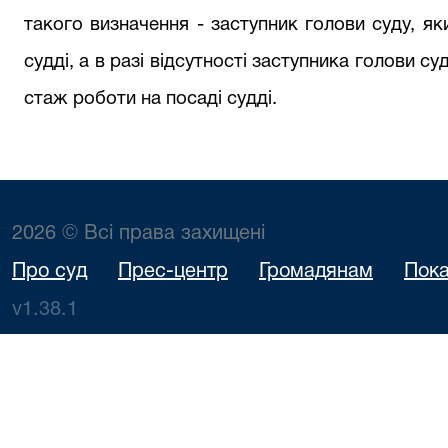
такого визначення - заступник голови суду, я
судді, а в разі відсутності заступника голови су
стаж роботи на посаді судді.
2026 © Всі права захищені
Про суд
Прес-центр
Громадянам
Пока
v1.38.1