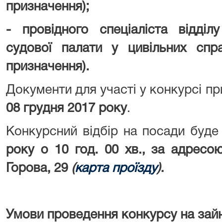
призначення);
- провідного спеціаліста відділ
судової палати у цивільних спр
призначення).
Документи для участі у конкурсі 
08
грудня 2017 року
.
Конкурсний відбір на посади буд
року о 10
год. 00 хв., за адресою
Горова, 29
(
карта проїзду
)
.
Умови проведення конкурсу на зайн