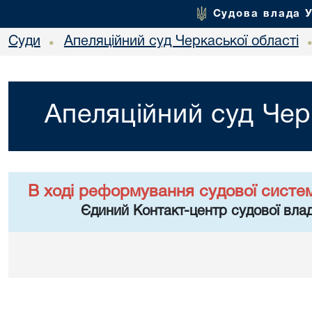
Судова влада 
Суди
Апеляційний суд Черкаської області
•
Апеляційний суд Чер
В ході реформування судової систе
Єдиний Контакт-центр судової влад