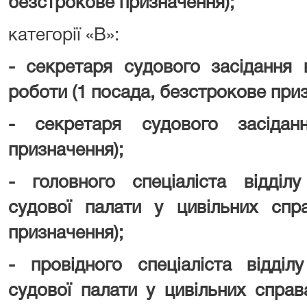
безстрокове призначення);
категорії «В»:
- секретаря судового засідання 
роботи (1 посада, безстрокове приз
- секретаря судового засідан
призначення);
- головного спеціаліста відділу
судової палати у цивільних спр
призначення);
- провідного спеціаліста відділ
судової палати у цивільних справ