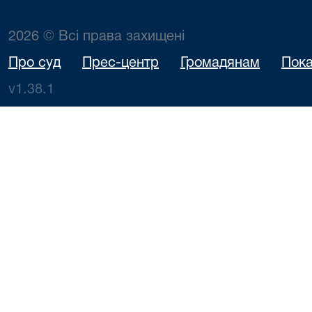
2026 © Всі права захищені
Про суд
Прес-центр
Громадянам
Пока
v1.38.1