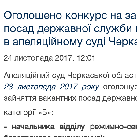
Оголошено конкурс на за
посад державної служби к
в апеляційному суді Черк
24 листопада 2017, 12:01
Апеляційний суд Черкаської облас
2
3
листопада 2017 року
оголошу
зайняття вакантних посад державн
категорії «Б»:
- начальника відділу режимно-се