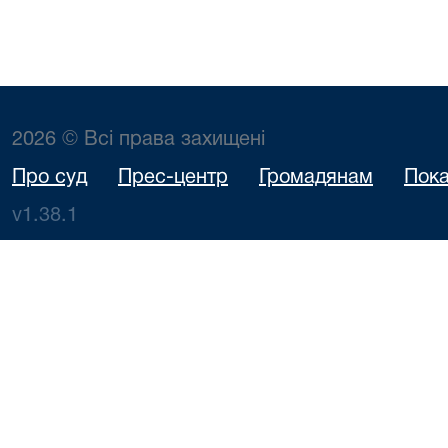
2026 © Всі права захищені
Про суд
Прес-центр
Громадянам
Пока
v1.38.1