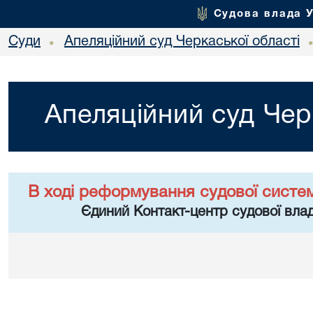
Судова влада 
Суди
Апеляційний суд Черкаської області
•
Апеляційний суд Чер
В ході реформування судової систе
Єдиний Контакт-центр судової влад