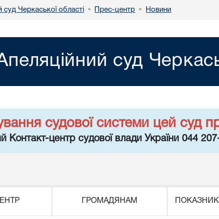
 суд Черкаської області
Прес-центр
Новини
•
•
Апеляційний суд Черкась
ування судової системи цей суд п
й Контакт-центр судової влади України 044 207
ЕНТР
ГРОМАДЯНАМ
ПОКАЗНИК