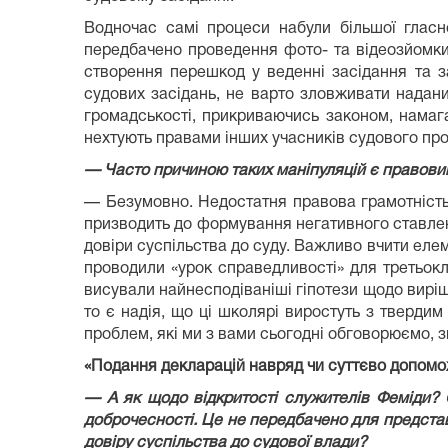
Водночас самі процеси набули більшої гласно
передбачено проведення фото- та відеозйомки
створення перешкод у веденні засідання та з
судових засідань, не варто зловживати надан
громадськості, прикриваючись законом, намага
нехтують правами інших учасників судового про
— Часто причиною таких маніпуляцій є правовий 
— Безумовно. Недостатня правова грамотність
призводить до формування негативного ставленн
довіри суспільства до суду. Важливо вчити еле
проводили «урок справедливості» для третьокла
висували найнесподіваніші гіпотези щодо виріш
то є надія, що ці школярі виростуть з тверди
проблем, які ми з вами сьогодні обговорюємо, з
«Подання декларацій навряд чи суттєво допомож
— А як щодо відкритості служителів Феміди? 
доброчесності. Це не передбачено для представн
довіру суспільства до судової влади?