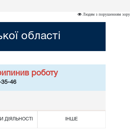
Людям з порушенням зору
кої області
рипинив роботу
-35-46
И ДІЯЛЬНОСТІ
ІНШЕ