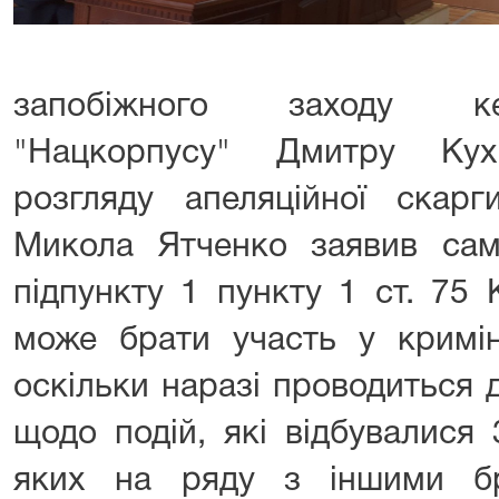
запобіжного заходу ке
"Нацкорпусу" Дмитру Кух
розгляду апеляційної скарг
Микола Ятченко заявив само
підпункту 1 пункту 1 ст. 75
може брати участь у кримін
оскільки наразі проводиться 
щодо подій, які відбувалися
яких на ряду з іншими б