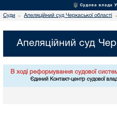
Судова влада 
Суди
Апеляційний суд Черкаської області
•
Апеляційний суд Чер
В ході реформування судової систе
Єдиний Контакт-центр судової влад