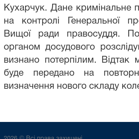
Кухарчук. Дане кримінальне 
на контролі Генеральної пр
Вищої ради правосуддя. П
органом досудового розслід
визнано потерпілим. Відтак 
буде передано на повторн
визначення нового складу колег
2026 © Всі права захищені