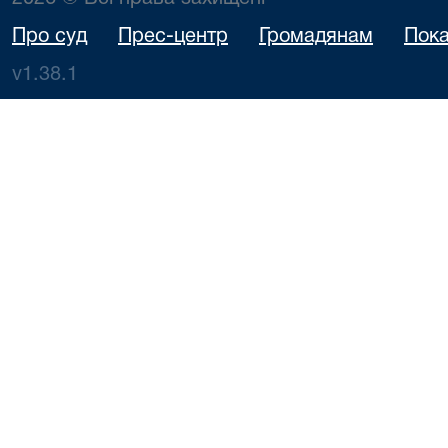
Про суд
Прес-центр
Громадянам
Пока
v1.38.1