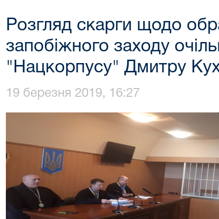
Розгляд скарги щодо обр
запобіжного заходу очіл
"Нацкорпусу" Дмитру Кух
19 березня 2019, 16:27