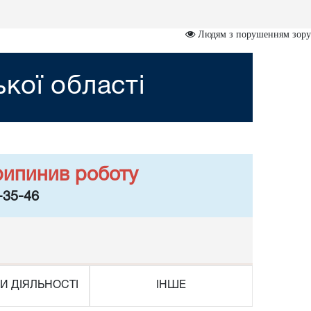
Людям з порушенням зору
кої області
рипинив роботу
-35-46
И ДІЯЛЬНОСТІ
ІНШЕ