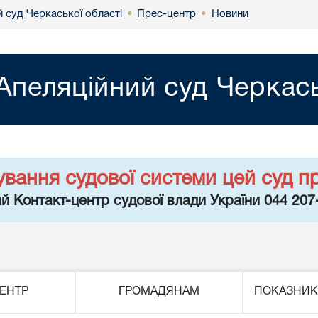
 суд Черкаської області
Прес-центр
Новини
•
•
Апеляційний суд Черкась
ування судової системи цей суд п
й Контакт-центр судової влади України 044 207
ЕНТР
ГРОМАДЯНАМ
ПОКАЗНИК