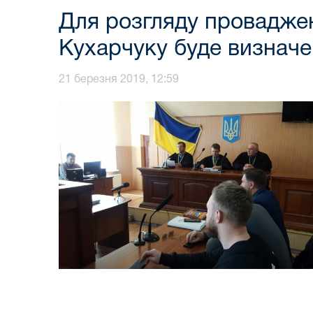
Для розгляду провадже
Кухарчуку буде визначен
21 березня 2019, 12:59