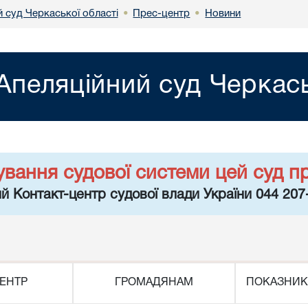
 суд Черкаської області
Прес-центр
Новини
•
•
Апеляційний суд Черкась
ування судової системи цей суд п
й Контакт-центр судової влади України 044 207
ЕНТР
ГРОМАДЯНАМ
ПОКАЗНИК