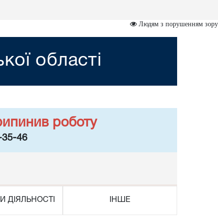
Людям з порушенням зору
кої області
рипинив роботу
-35-46
И ДІЯЛЬНОСТІ
ІНШЕ