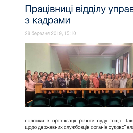
Працівниці відділу упра
з кадрами
28 березня 2019, 15:10
політики в організації роботи суду тощо. Т
щодо державних службовців органів судової вл