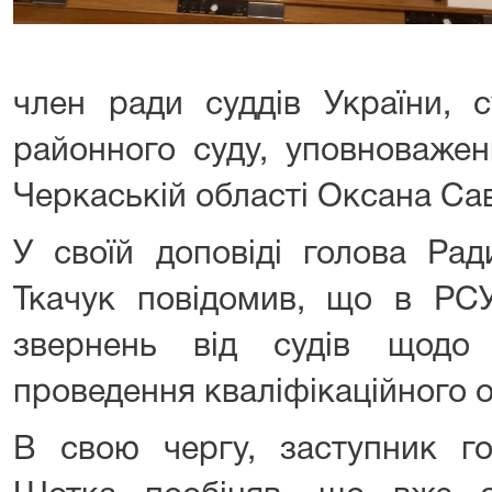
член ради суддів України, 
районного суду, уповноваже
Черкаській області Оксана Са
У своїй доповіді голова Рад
Ткачук повідомив, що в РС
звернень від судів щодо 
проведення кваліфікаційного о
В свою чергу, заступник г