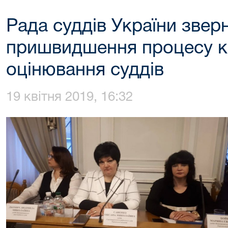
Рада суддів України зве
пришвидшення процесу кв
оцінювання суддів
19 квітня 2019, 16:32