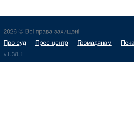
2026 © Всі права захищені
Про суд
Прес-центр
Громадянам
Пока
v1.38.1