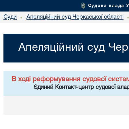
Судова влада 
Суди
Апеляційний суд Черкаської області
•
Апеляційний суд Чер
В ході реформування судової систе
Єдиний Контакт-центр судової влад