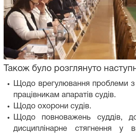
Також було розглянуто наступн
Щодо врегулювання проблеми з 
працівникам апаратів судів.
Щодо охорони судів.
Щодо повноважень суддів, д
дисциплінарне стягнення у в