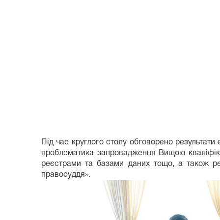
Під час круглого столу обговорено результати 
проблематика запровадження Вищою кваліфікац
реєстрами та базами даних тощо, а також ре
правосуддя».