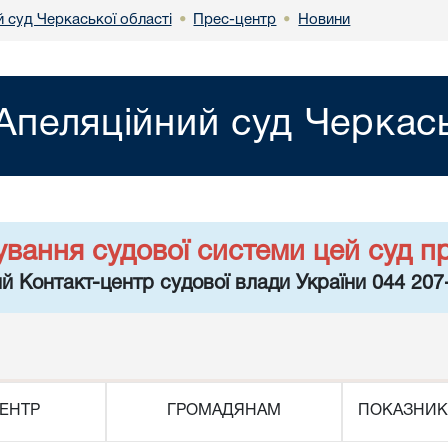
 суд Черкаської області
Прес-центр
Новини
•
•
Апеляційний суд Черкась
ування судової системи цей суд п
й Контакт-центр судової влади України 044 207
ЕНТР
ГРОМАДЯНАМ
ПОКАЗНИК