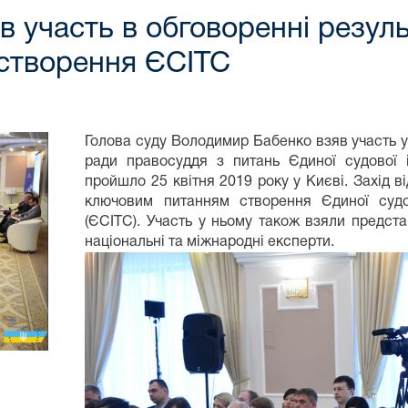
 участь в обговоренні резуль
 створення ЄСІТС
Голова суду Володимир Бабенко взяв участь у
ради правосуддя з питань Єдиної судової і
пройшло 25 квітня 2019 року у Києві. Захід в
ключовим питанням створення Єдиної судов
(ЄСІТС). Участь у ньому також взяли предста
національні та міжнародні експерти.