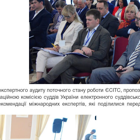
експертного аудиту поточного стану роботи ЄСІТС, пропоз
ійною комісією суддів України електронного суддівськог
комендації міжнародних експертів, які поділилися пер