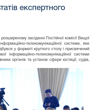
татів експертного
 розширеному засіданні Постійної комісії Вищої
нформаційно-телекомунікаційної системи, яке
ідбувся у форматі круглого столу і присвячений
ої інформаційно-телекомунікаційної системи
вники органів та установ сфери юстиції, судів,