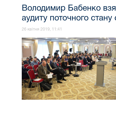
Володимир Бабенко взяв
аудиту поточного стану
26 квітня 2019, 11:41