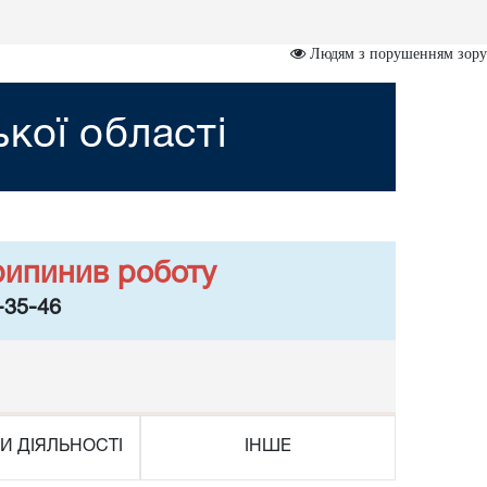
Людям з порушенням зору
кої області
рипинив роботу
-35-46
И ДІЯЛЬНОСТІ
ІНШЕ